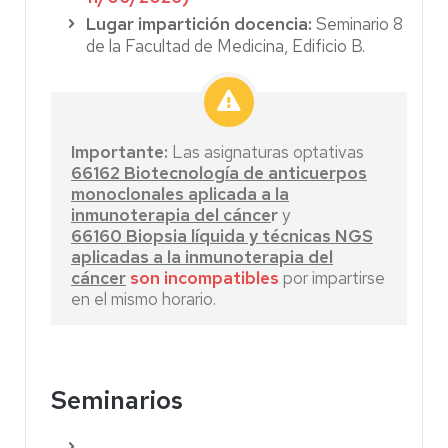
Lugar impartición docencia:
Seminario 8
de la Facultad de Medicina, Edificio B.
Importante:
Las asignaturas optativas
66162 Biotecnología de anticuerpos
monoclonales aplicada a la
inmunoterapia del cánce
r
y
66160 Biopsia líquida y técnicas NGS
aplicadas a la inmunoterapia del
cáncer
son incompatibles
por impartirse
en el mismo horario.
Seminarios