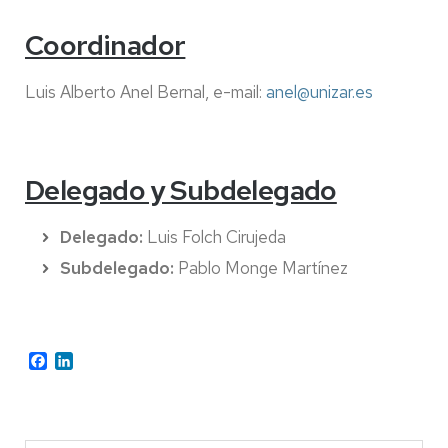
Coordinador
Luis Alberto Anel Bernal, e-mail:
anel@unizar.es
Delegado y Subdelegado
Delegado:
Luis Folch Cirujeda
Subdelegado:
Pablo Monge Martínez
Facebook
LinkedIn