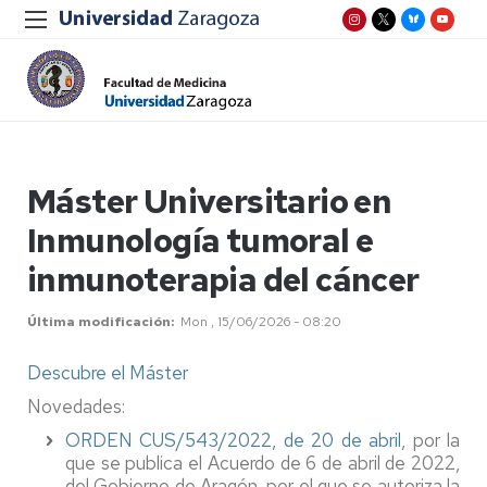
Máster Universitario en
Inmunología tumoral e
inmunoterapia del cáncer
Última modificación
Mon , 15/06/2026 - 08:20
Descubre el Máster
Novedades:
ORDEN CUS/543/2022, de 20 de abril
, por la
que se publica el Acuerdo de 6 de abril de 2022,
del Gobierno de Aragón, por el que se autoriza la