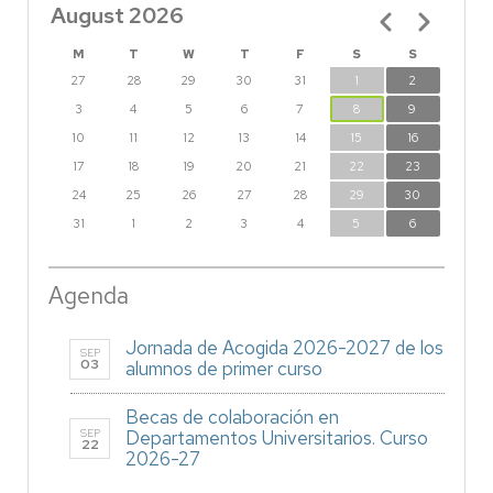
August 2026
Pagination
M
T
W
T
F
S
S
27
28
29
30
31
1
2
3
4
5
6
7
8
9
10
11
12
13
14
15
16
17
18
19
20
21
22
23
24
25
26
27
28
29
30
31
1
2
3
4
5
6
Agenda
Jornada de Acogida 2026-2027 de los
SEP
03
alumnos de primer curso
Becas de colaboración en
SEP
Departamentos Universitarios. Curso
22
2026-27