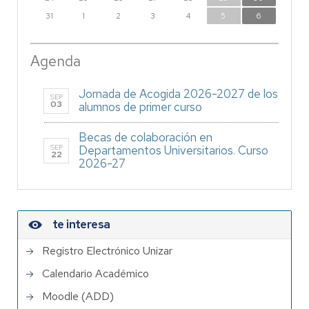
31
1
2
3
4
5
6
Agenda
Jornada de Acogida 2026-2027 de los
SEP
03
alumnos de primer curso
Becas de colaboración en
SEP
Departamentos Universitarios. Curso
22
2026-27
te interesa
Registro Electrónico Unizar
Calendario Académico
Moodle (ADD)