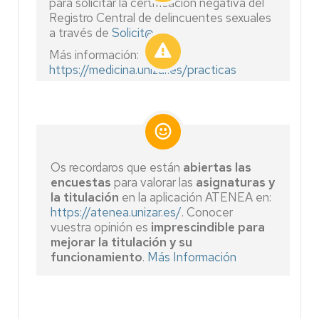
para solicitar la certificación negativa del
Registro Central de delincuentes sexuales
a través de
Solicit@
Más información:
https://medicina.unizar.es/practicas
Os recordaros que están
abiertas las
encuestas
para valorar las
asignaturas y
la titulación
en la aplicación ATENEA en:
https://atenea.unizar.es/
.
Conocer
vuestra opinión es
imprescindible para
mejorar la titulación y su
funcionamiento
.
Más Información