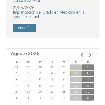
Curso 2025-26
21/05/2026
Implantación del Grado en Medicina en la
sede de Teruel
Ver más
Agosto 2026
Paginación
L
M
M
J
V
S
D
27
28
29
30
31
1
2
3
4
5
6
7
8
9
10
11
12
13
14
15
16
17
18
19
20
21
22
23
24
25
26
27
28
29
30
31
1
2
3
4
5
6