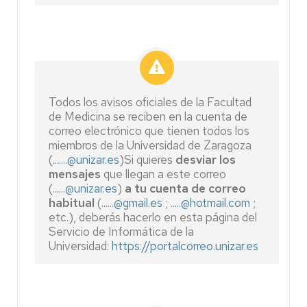
Todos los avisos oficiales de la Facultad
de Medicina se reciben en la cuenta de
correo electrónico que tienen todos los
miembros de la Universidad de Zaragoza
(
.......@unizar.es
)
Si quieres
desviar los
mensajes
que llegan a este correo
(
......@unizar.es
)
a tu cuenta de correo
habitual
(
......@gmail.es
;
.....@hotmail.com
;
etc.), deberás hacerlo en esta página del
Servicio de Informática de la
Universidad:
https://portalcorreo.unizar.es