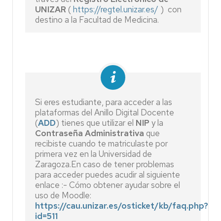
UNIZAR
(
https://regtel.unizar.es/
) con
destino a la Facultad de Medicina.
Si eres estudiante, para acceder a las
plataformas del Anillo Digital Docente
(
ADD
) tienes que utilizar el
NIP
y la
Contraseña Administrativa
que
recibiste cuando te matriculaste por
primera vez en la Universidad de
Zaragoza.
En caso de tener problemas
para acceder puedes acudir al siguiente
enlace :
- Cómo obtener ayudar sobre el
uso de Moodle:
https://cau.unizar.es/osticket/kb/faq.php?
id=511