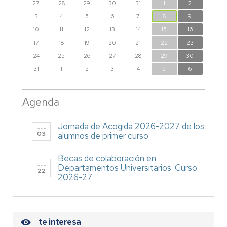
27
28
29
30
31
1
2
3
4
5
6
7
8
9
10
11
12
13
14
15
16
17
18
19
20
21
22
23
24
25
26
27
28
29
30
31
1
2
3
4
5
6
Agenda
Jornada de Acogida 2026-2027 de los
SEP
03
alumnos de primer curso
Becas de colaboración en
SEP
Departamentos Universitarios. Curso
22
2026-27
te interesa