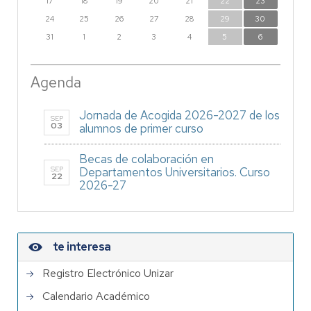
17
18
19
20
21
22
23
24
25
26
27
28
29
30
31
1
2
3
4
5
6
Agenda
Jornada de Acogida 2026-2027 de los
SEP
03
alumnos de primer curso
Becas de colaboración en
SEP
Departamentos Universitarios. Curso
22
2026-27
te interesa
Registro Electrónico Unizar
Calendario Académico