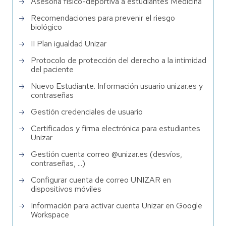
Asesoría físico-deportiva a estudiantes Medicina
Recomendaciones para prevenir el riesgo
biológico
II Plan igualdad Unizar
Protocolo de protección del derecho a la intimidad
del paciente
Nuevo Estudiante. Información usuario unizar.es y
contraseñas
Gestión credenciales de usuario
Certificados y firma electrónica para estudiantes
Unizar
Gestión cuenta correo @unizar.es (desvíos,
contraseñas, ...)
Configurar cuenta de correo UNIZAR en
dispositivos móviles
Información para activar cuenta Unizar en Google
Workspace