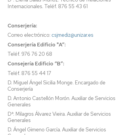
Internacionales. Teléf. 876 55 43 61
Conserjería:
Correo electrónico:
csjmediz@unizar.es
Conserjería Edificio "A”:
Teléf. 976 76 20 68
Consejería Edificio “B”:
Teléf. 876 55 44 17
D. Miguel Ángel Sicilia Monge. Encargado de
Conserjería
D. Antonio Castellón Morón. Auxiliar de Servicios
Generales
Dª. Milagros Álvarez Vieira. Auxiliar de Servicios
Generales
D. Ángel Gimeno García. Auxiliar de Servicios