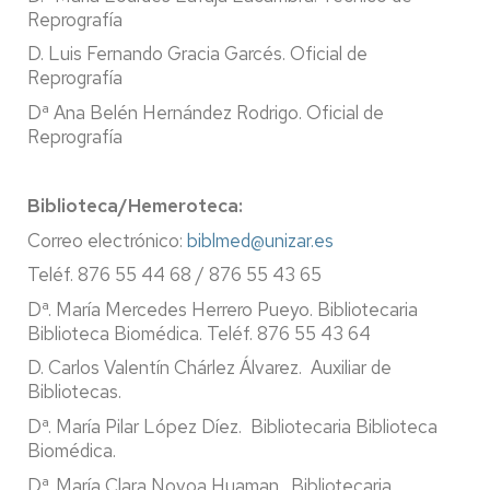
Reprografía
D. Luis Fernando Gracia Garcés. Oficial de
Reprografía
Dª Ana Belén Hernández Rodrigo. Oficial de
Reprografía
Biblioteca/Hemeroteca:
Correo electrónico:
biblmed@unizar.es
Teléf. 876 55 44 68 /
876 55 43 65
Dª. María Mercedes Herrero Pueyo. Bibliotecaria
Biblioteca Biomédica. Teléf. 876 55 43 64
D. Carlos Valentín Chárlez Álvarez. Auxiliar de
Bibliotecas.
Dª. María Pilar López Díez.
Bibliotecaria Biblioteca
Biomédica.
Dª. María Clara Novoa Huaman. Bibliotecaria