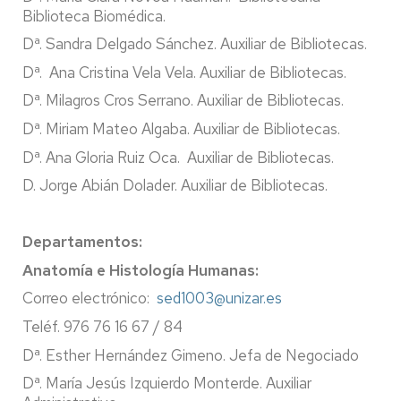
Biblioteca Biomédica.
Dª.
Sandra Delgado Sánchez. Auxiliar de Bibliotecas.
Dª. Ana Cristina Vela Vela. Auxiliar de Bibliotecas.
Dª. Milagros Cros Serrano. Auxiliar de Bibliotecas.
Dª. Miriam Mateo Algaba. Auxiliar de Bibliotecas.
Dª. Ana Gloria Ruiz Oca.
Auxiliar de Bibliotecas.
D. Jorge Abián Dolader. Auxiliar de Bibliotecas.
Departamentos:
Anatomía e Histología Humanas:
Correo electrónico:
sed1003@unizar.es
Teléf. 976 76 16 67 / 84
Dª. Esther Hernández Gimeno. Jefa de Negociado
Dª. María Jesús Izquierdo Monterde. Auxiliar