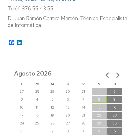
Teléf. 876 55 43 55
D. Juan Ramón Carrera Marcén. Técnico Especialista
de Informática
Facebook
LinkedIn
Agosto 2026
Paginación
L
M
M
J
V
S
D
27
28
29
30
31
1
2
3
4
5
6
7
8
9
10
11
12
13
14
15
16
17
18
19
20
21
22
23
24
25
26
27
28
29
30
31
1
2
3
4
5
6