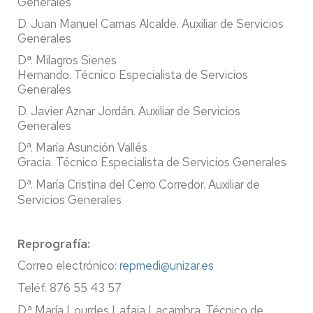
Generales
D. Juan Manuel Camas Alcalde. Auxiliar de Servicios
Generales
Dª. Milagros Sienes
Hernando. Técnico Especialista de Servicios
Generales
D. Javier Aznar Jordán. Auxiliar de Servicios
Generales
Dª. María Asunción Vallés
Gracia. Técnico Especialista de Servicios Generales
Dª. María Cristina del Cerro Corredor. Auxiliar de
Servicios Generales
Reprografía:
Correo electrónico:
repmedi@unizar.es
Teléf. 876 55 43 57
D.ª María Lourdes Lafaja Lacambra. Técnico de