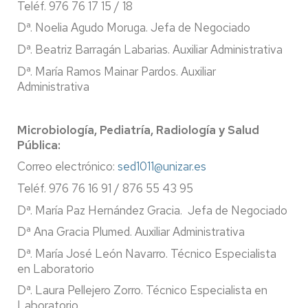
Teléf. 976 76 17 15 / 18
Dª. Noelia Agudo Moruga. Jefa de Negociado
Dª. Beatriz Barragán Labarias. Auxiliar Administrativa
Dª. María Ramos Mainar Pardos. Auxiliar
Administrativa
Microbiología, Pediatría, Radiología y Salud
Pública:
Correo electrónico:
sed1011@unizar.es
Teléf. 976 76 16 91 / 876 55 43 95
Dª. María Paz Hernández Gracia. Jefa de Negociado
Dª Ana Gracia Plumed. Auxiliar Administrativa
Dª. María José León Navarro. Técnico Especialista
en Laboratorio
Dª. Laura Pellejero Zorro. Técnico Especialista en
Laboratorio