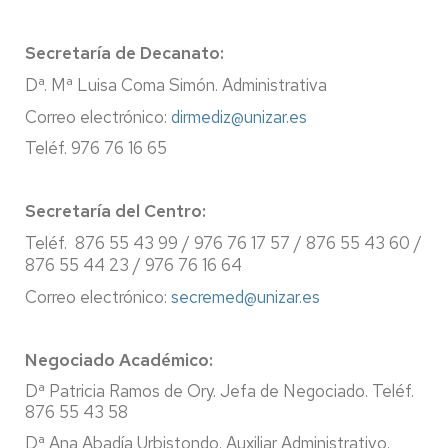
Secretaría de Decanato:
Dª. Mª Luisa Coma Simón. Administrativa
Correo electrónico:
dirmediz@unizar.es
Teléf. 976 76 16 65
Secretaría del Centro:
Teléf. 876 55 43 99 / 976 76 17 57 / 876 55 43 60 /
876 55 44 23 / 976 76 16 64
Correo electrónico:
secremed@unizar.es
Negociado Académico:
Dª Patricia Ramos de Ory. Jefa de Negociado. Teléf.
876 55 43 58
Dª Ana Abadía Urbistondo. Auxiliar Administrativo.