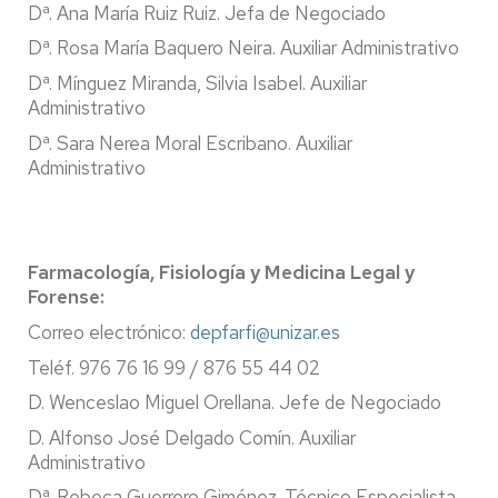
Dª. Ana María Ruiz Ruiz. Jefa de Negociado
Dª. Rosa María Baquero Neira. Auxiliar Administrativo
Dª. Mínguez Miranda, Silvia Isabel. Auxiliar
Administrativo
Dª. Sara Nerea Moral Escribano. Auxiliar
Administrativo
Farmacología, Fisiología y Medicina Legal y
Forense:
Correo electrónico:
depfarfi@unizar.es
Teléf. 976 76 16 99 / 876 55 44 02
D. Wenceslao Miguel Orellana. Jefe de Negociado
D. Alfonso José Delgado Comín. Auxiliar
Administrativo
Dª. Rebeca Guerrero Giménez. Técnico Especialista