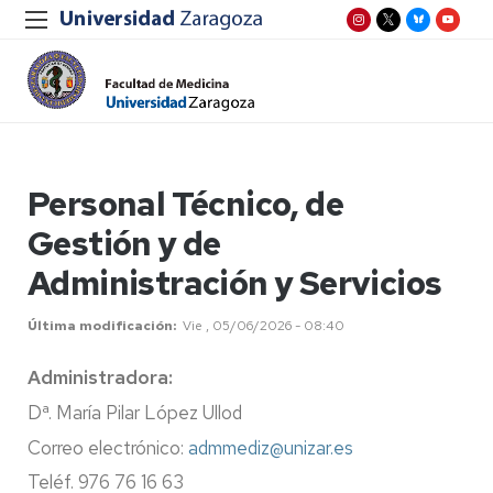
Personal Técnico, de
Gestión y de
Administración y Servicios
Última modificación
Vie , 05/06/2026 - 08:40
Administradora:
Dª. María Pilar López Ullod
Correo electrónico:
admmediz@unizar.es
Teléf. 976 76 16 63