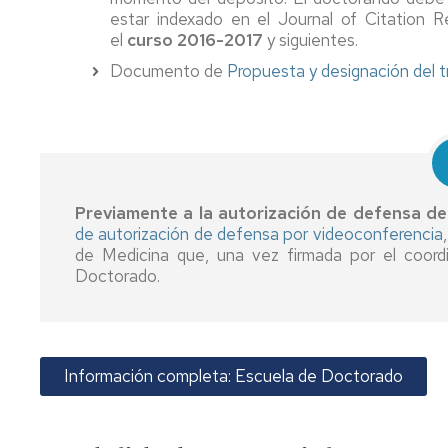
estar indexado en el Journal of Citation R
el
curso 2016-2017
y siguientes.
Documento de
Propuesta y designación del tr
Previamente a la autorización de defensa de 
de autorización de defensa por videoconferencia
de Medicina que, una vez firmada por el coordi
Doctorado.
Información completa: Escuela de Doctorado