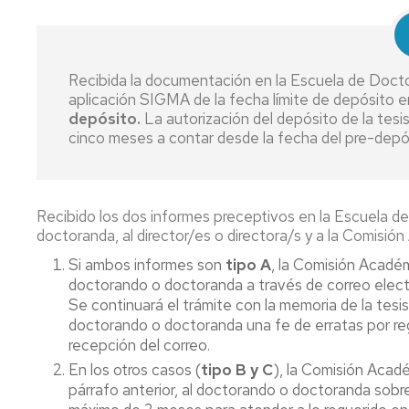
Recibida la documentación en la Escuela de Docto
aplicación SIGMA de la fecha límite de depósito 
depósito.
La autorización del depósito de la tesis
cinco meses a contar desde la fecha del pre-depó
Recibido los dos informes preceptivos en la Escuela d
doctoranda, al director/es o directora/s y a la Comisió
Si ambos informes son
tipo A
, la Comisión Académ
doctorando o doctoranda a través de correo electr
Se continuará el trámite con la memoria de la tesi
doctorando o doctoranda una fe de erratas por regi
recepción del correo.
En los otros casos (
tipo B y C
), la Comisión Acad
párrafo anterior, al doctorando o doctoranda sobre 