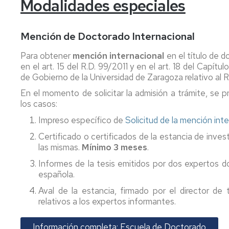
Modalidades especiales
Mención de Doctorado Internacional
Para obtener
mención internacional
en el título de d
en el art. 15 del R.D. 99/2011 y en el art. 18 del Capí
de Gobierno de la Universidad de Zaragoza relativo al
En el momento de solicitar la admisión a trámite, se
los casos:
Impreso específico de
Solicitud de la mención inte
Certificado o certificados de la estancia de invest
las mismas.
Mínimo 3 meses
.
Informes de la tesis emitidos por dos expertos do
española.
Aval de la estancia, firmado por el director de
relativos a los expertos informantes.
Información completa: Escuela de Doctorado