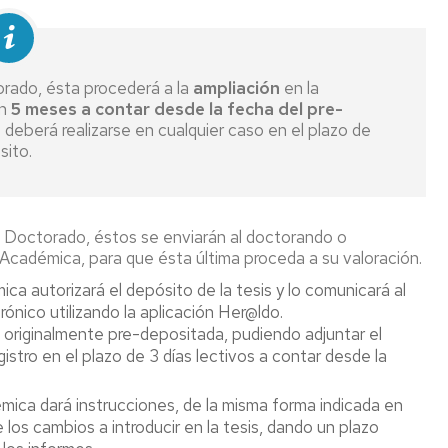
rado, ésta procederá a la
ampliación
en la
en
5 meses a contar desde la fecha del pre-
 deberá realizarse en cualquier caso en el plazo de
sito.
e Doctorado, éstos se enviarán al doctorando o
n Académica, para que ésta última proceda a su valoración.
ica autorizará el depósito de la tesis y lo comunicará al
ónico utilizando la aplicación Her@ldo.
s originalmente pre-depositada, pudiendo adjuntar el
stro en el plazo de 3 días lectivos a contar desde la
émica dará instrucciones, de la misma forma indicada en
los cambios a introducir en la tesis, dando un plazo