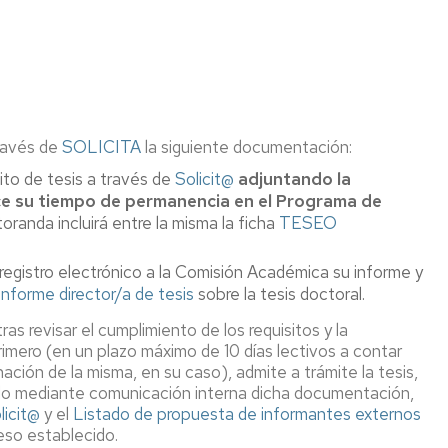
través de
SOLICITA
la siguiente documentación:
ito de tesis a través de
Solicit@
adjuntando la
ce su tiempo de permanencia en el Programa de
anda incluirá entre la misma la ficha
TESEO
e registro electrónico a la Comisión Académica su informe y
Informe director/a de tesis
sobre la tesis doctoral.
s revisar el cumplimiento de los requisitos y la
imero (en un plazo máximo de 10 días lectivos a contar
ción de la misma, en su caso), admite a trámite la tesis,
ado mediante comunicación interna dicha documentación,
licit@
y el
Listado de propuesta de informantes externos
reso establecido.