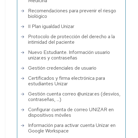
Medicina
Recomendaciones para prevenir el riesgo
biológico
II Plan igualdad Unizar
Protocolo de protección del derecho a la
intimidad del paciente
Nuevo Estudiante. Información usuario
unizar.es y contraseñas
Gestión credenciales de usuario
Certificados y firma electrónica para
estudiantes Unizar
Gestión cuenta correo @unizar.es (desvíos,
contraseñas, ...)
Configurar cuenta de correo UNIZAR en
dispositivos móviles
Información para activar cuenta Unizar en
Google Workspace