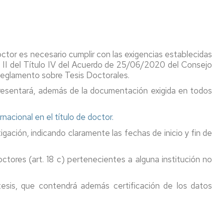
octor es necesario cumplir con las exigencias establecidas
tulo II del Título IV del Acuerdo de 25/06/2020 del Consejo
 Reglamento sobre Tesis Doctorales.
 presentará, además de la documentación exigida en todos
rnacional en el título de doctor.
igación, indicando claramente las fechas de inicio y fin de
ctores (art. 18 c) pertenecientes a alguna institución no
 tesis, que contendrá además certificación de los datos