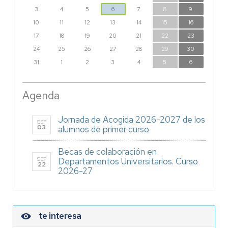
3
4
5
6
7
8
9
10
11
12
13
14
15
16
17
18
19
20
21
22
23
24
25
26
27
28
29
30
31
1
2
3
4
5
6
Agenda
Jornada de Acogida 2026-2027 de los
SEP
03
alumnos de primer curso
Becas de colaboración en
SEP
Departamentos Universitarios. Curso
22
2026-27
te interesa