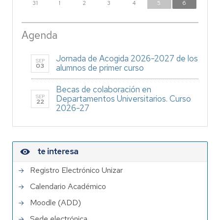
31
1
2
3
4
5
6
Agenda
Jornada de Acogida 2026-2027 de los
SEP
03
alumnos de primer curso
Becas de colaboración en
SEP
Departamentos Universitarios. Curso
22
2026-27
te interesa
Registro Electrónico Unizar
Calendario Académico
Moodle (ADD)
Sede electrónica