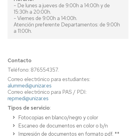
- De lunes a jueves de 9:00h a 14:00h y de
15:30h a 20:00h.
- Viernes de 9:00h a 14:00h.
Atención preferente Departamentos: de 9:00h
a 11:00h.
Contacto
Teléfono: 876554357.
Correo electrónico para estudiantes:
alummedi@unizar.es
Correo electrónico para PAS / PDI:
repmedi@unizar.es
Tipos de servicio
:
Fotocopias en blanco/negro y color
Escaneo de documentos en color o b/n
Impresión de documentos en formato pdf. **