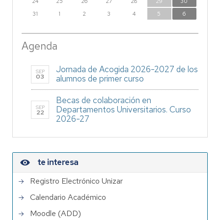
24
25
26
27
28
29
30
31
1
2
3
4
5
6
Agenda
Jornada de Acogida 2026-2027 de los
SEP
03
alumnos de primer curso
Becas de colaboración en
SEP
Departamentos Universitarios. Curso
22
2026-27
te interesa
Registro Electrónico Unizar
Calendario Académico
Moodle (ADD)