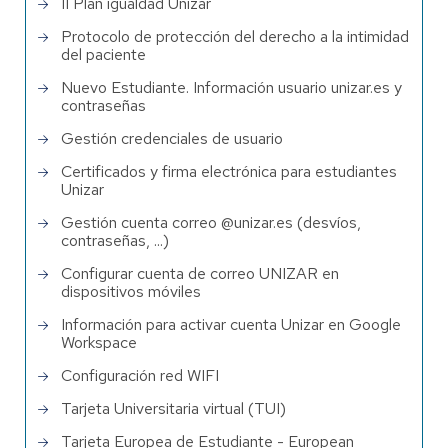
II Plan igualdad Unizar
Protocolo de protección del derecho a la intimidad
del paciente
Nuevo Estudiante. Información usuario unizar.es y
contraseñas
Gestión credenciales de usuario
Certificados y firma electrónica para estudiantes
Unizar
Gestión cuenta correo @unizar.es (desvíos,
contraseñas, ...)
Configurar cuenta de correo UNIZAR en
dispositivos móviles
Información para activar cuenta Unizar en Google
Workspace
Configuración red WIFI
Tarjeta Universitaria virtual (TUI)
Tarjeta Europea de Estudiante - European