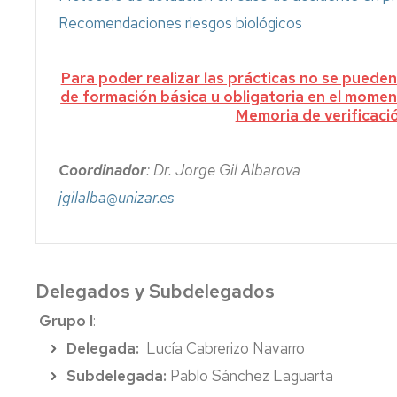
Recomendaciones riesgos biológicos
Para poder realizar las prácticas no se pued
de formación básica u obligatoria en el mome
Memoria de verificaci
Coordinador
: Dr. Jorge Gil Albarova
jgilalba@unizar.es
Delegados y Subdelegados
Grupo I
:
Delegada:
Lucía Cabrerizo Navarro
Subdelegada:
Pablo Sánchez Laguarta