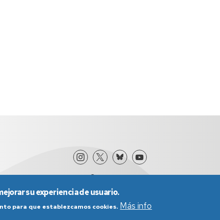
mejorar su experiencia de usuario.
Más info
iento para que establezcamos cookies.