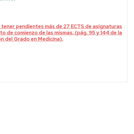
en tener pendientes más de 27 ECTS de asignaturas
nto de comienzo de las mismas.
(pág. 95 y 144 de la
ón del Grado en Medicina)
.