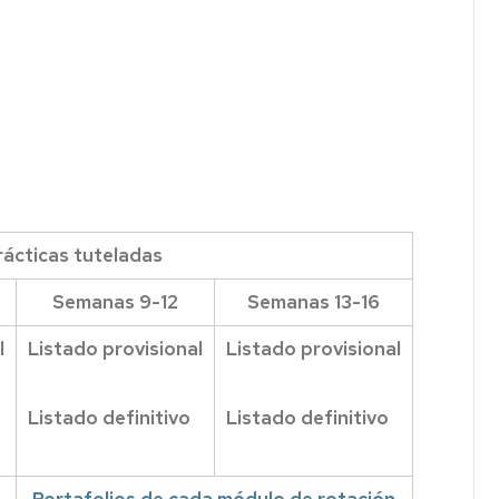
rácticas tuteladas
Semanas 9-12
Semanas 13-16
l
Listado provisional
Listado provisional
Listado definitivo
Listado definitivo