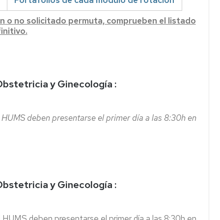
Portafolios de cada módulo de rotación
n o no solicitado permuta, comprueben el listado
initivo.
Obstetricia y Ginecología :
 HUMS deben presentarse el primer día a las 8:30h en
Obstetricia y Ginecología :
 HUMS deben presentarse el primer día a las 8:30h en