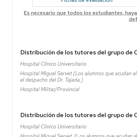
Fichas de evaluación
Es necesario que todos los estudiantes, haya
def
Distribución de los tutores del grupo de 
Hospital Clínico Universitario
Hospital Miguel Servet
(
Los alumnos que acudan al
el despacho del Dr. Tajada.)
Hospital Militar/Provincial
Distribución de los tutores del grupo de 
Hospital Clínico Universitario
Hospital Miguel Servet
(
Los alumnos que acudan al