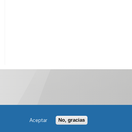
Aceptar
No, gracias