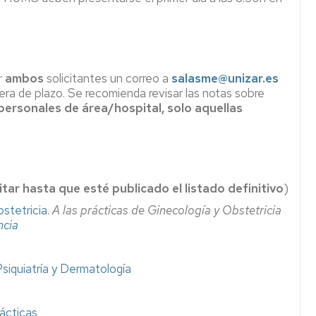
r
ambos
solicitantes un correo a
salasme@unizar.es
era de plazo. Se recomienda revisar las notas sobre
ersonales de área/hospital, solo aquellas
itar hasta que esté publicado el listado definitivo
)
stetricia.
A las prácticas de Ginecología y Obstetricia
ncia
siquiatría y Dermatología
ácticas