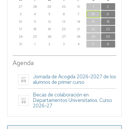
27
28
29
30
31
1
2
3
4
5
6
7
8
9
10
11
12
13
14
15
16
17
18
19
20
21
22
23
24
25
26
27
28
29
30
31
1
2
3
4
5
6
Agenda
Jornada de Acogida 2026-2027 de los
SEP
03
alumnos de primer curso
Becas de colaboración en
SEP
Departamentos Universitarios. Curso
22
2026-27