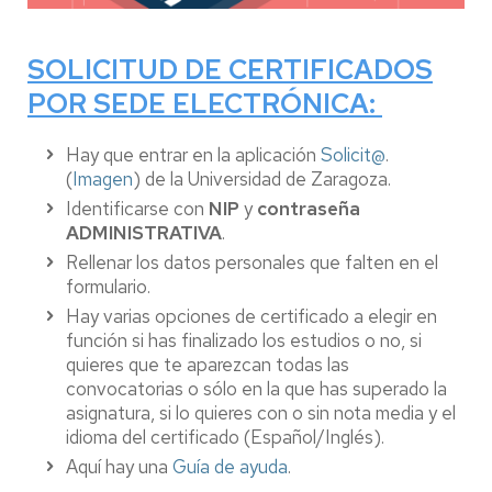
SOLICITUD DE CERTIFICADOS
POR SEDE ELECTRÓNICA:
Hay que entrar en la aplicación
Solicit@
.
(
Imagen
) de la Universidad de Zaragoza.
Identificarse con
NIP
y
contraseña
ADMINISTRATIVA
.
Rellenar los datos personales que falten en el
formulario.
Hay varias opciones de certificado a elegir en
función si has finalizado los estudios o no, si
quieres que te aparezcan todas las
convocatorias o sólo en la que has superado la
asignatura, si lo quieres con o sin nota media y el
idioma del certificado (Español/Inglés).
Aquí hay una
Guía de ayuda
.