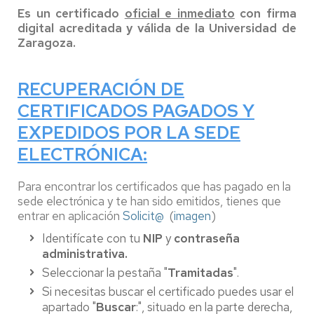
Es un certificado
oficial e inmediato
con firma
digital acreditada y válida de la Universidad de
Zaragoza.
RECUPERACIÓN DE
CERTIFICADOS PAGADOS Y
EXPEDIDOS POR LA SEDE
ELECTRÓNICA:
Para encontrar los certificados que has pagado en la
sede electrónica y te han sido emitidos, tienes que
entrar en aplicación
Solicit@
(
imagen
)
Identifícate con tu
NIP
y
contraseña
administrativa.
Seleccionar la pestaña "
Tramitadas
".
Si necesitas buscar el certificado puedes usar el
apartado "
Buscar
:", situado en la parte derecha,