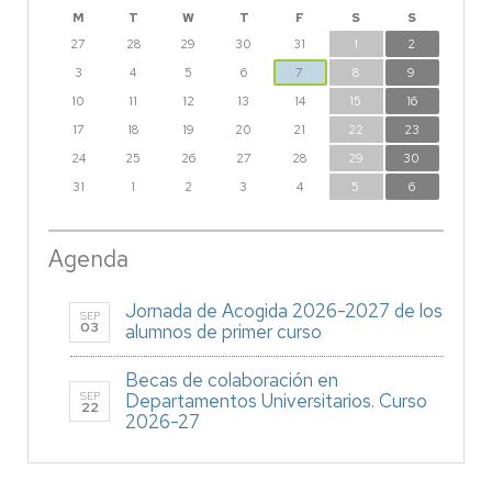
M
T
W
T
F
S
S
27
28
29
30
31
1
2
3
4
5
6
7
8
9
10
11
12
13
14
15
16
17
18
19
20
21
22
23
24
25
26
27
28
29
30
31
1
2
3
4
5
6
Agenda
Jornada de Acogida 2026-2027 de los
SEP
03
alumnos de primer curso
Becas de colaboración en
SEP
Departamentos Universitarios. Curso
22
2026-27