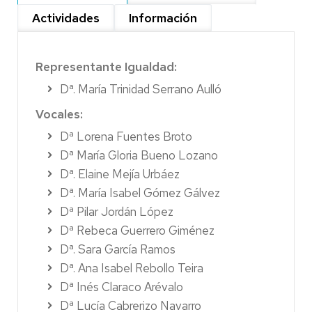
Actividades
Información
Representante Igualdad:
Dª. María Trinidad Serrano Aulló
Vocales:
Dª Lorena Fuentes Broto
Dª María Gloria Bueno Lozano
Dª. Elaine Mejía Urbáez
Dª. María Isabel Gómez Gálvez
Dª Pilar Jordán López
Dª Rebeca Guerrero Giménez
Dª. Sara García Ramos
Dª. Ana Isabel Rebollo Teira
Dª Inés Claraco Arévalo
Dª Lucía Cabrerizo Navarro