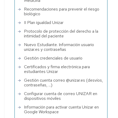
Medicina
Recomendaciones para prevenir el riesgo
biológico
II Plan igualdad Unizar
Protocolo de protección del derecho a la
intimidad del paciente
Nuevo Estudiante. Información usuario
unizar.es y contraseñas
Gestión credenciales de usuario
Certificados y firma electrónica para
estudiantes Unizar
Gestión cuenta correo @unizar.es (desvíos,
contraseñas, ...)
Configurar cuenta de correo UNIZAR en
dispositivos móviles
Información para activar cuenta Unizar en
Google Workspace