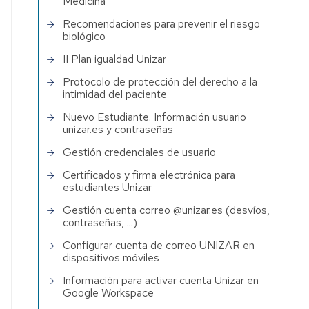
Medicina
Recomendaciones para prevenir el riesgo
biológico
II Plan igualdad Unizar
Protocolo de protección del derecho a la
intimidad del paciente
Nuevo Estudiante. Información usuario
unizar.es y contraseñas
Gestión credenciales de usuario
Certificados y firma electrónica para
estudiantes Unizar
Gestión cuenta correo @unizar.es (desvíos,
contraseñas, ...)
Configurar cuenta de correo UNIZAR en
dispositivos móviles
Información para activar cuenta Unizar en
Google Workspace