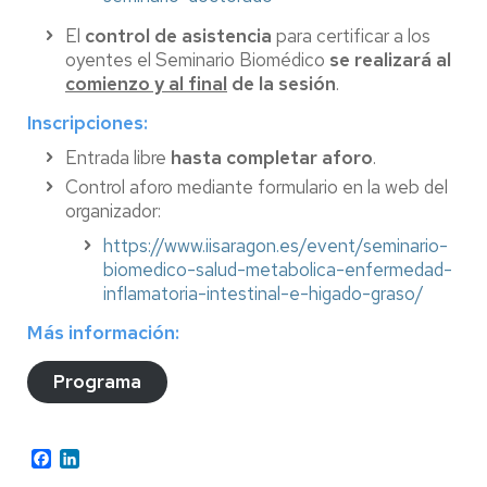
El
control de asistencia
para certificar a los
oyentes el Seminario Biomédico
se realizará al
comienzo y al final
de la sesión
.
Inscripciones:
Entrada libre
hasta completar aforo
.
Control aforo mediante formulario en la web del
organizador:
https://www.iisaragon.es/event/seminario-
biomedico-salud-metabolica-enfermedad-
inflamatoria-intestinal-e-higado-graso/
Más información:
Programa
Facebook
LinkedIn