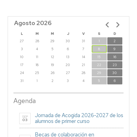
Agosto 2026
Paginación
L
M
M
J
V
S
D
27
28
29
30
31
1
2
3
4
5
6
7
8
9
10
11
12
13
14
15
16
17
18
19
20
21
22
23
24
25
26
27
28
29
30
31
1
2
3
4
5
6
Agenda
Jornada de Acogida 2026-2027 de los
SEP
03
alumnos de primer curso
Becas de colaboración en