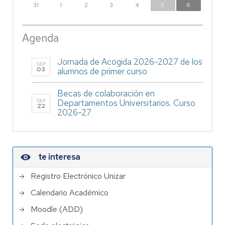
31
1
2
3
4
5
6
Agenda
Jornada de Acogida 2026-2027 de los
SEP
03
alumnos de primer curso
Becas de colaboración en
SEP
Departamentos Universitarios. Curso
22
2026-27
te interesa
Registro Electrónico Unizar
Calendario Académico
Moodle (ADD)