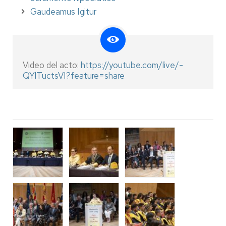
Gaudeamus Igitur
Video del acto:
https://youtube.com/live/-
QYlTuctsVI?feature=share