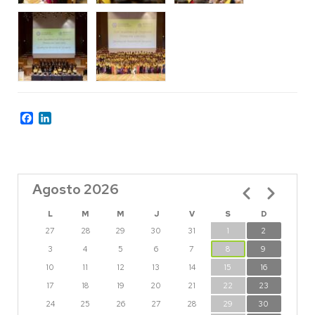
Facebook
LinkedIn
Agosto 2026
Paginación
L
M
M
J
V
S
D
27
28
29
30
31
1
2
3
4
5
6
7
8
9
10
11
12
13
14
15
16
17
18
19
20
21
22
23
24
25
26
27
28
29
30