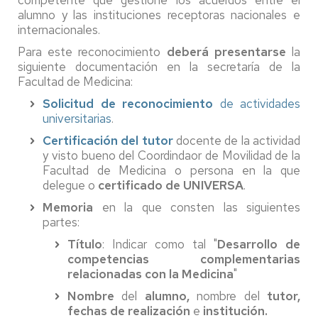
competente que gestione los acuerdos entre el
alumno y las instituciones receptoras nacionales e
internacionales.
Para este reconocimiento
deberá presentarse
la
siguiente documentación en la secretaría de la
Facultad de Medicina:
Solicitud de reconocimiento
de actividades
universitarias
.
Certificación del tutor
docente de la actividad
y visto bueno del Coordindaor de Movilidad de la
Facultad de Medicina o persona en la que
delegue o
certificado de UNIVERSA
.
Memoria
en la que consten las siguientes
partes:
Título
: Indicar como tal "
Desarrollo de
competencias complementarias
relacionadas con la Medicina
"
Nombre
del
alumno,
nombre del
tutor,
fechas de realización
e
institución.