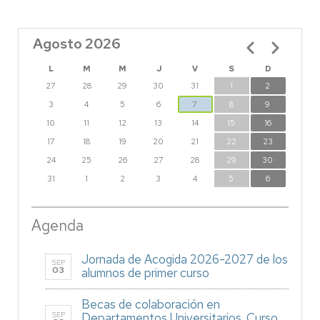
Agosto 2026
Paginación
L
M
M
J
V
S
D
27
28
29
30
31
1
2
3
4
5
6
7
8
9
10
11
12
13
14
15
16
17
18
19
20
21
22
23
24
25
26
27
28
29
30
31
1
2
3
4
5
6
Agenda
Jornada de Acogida 2026-2027 de los
SEP
03
alumnos de primer curso
Becas de colaboración en
SEP
Departamentos Universitarios. Curso