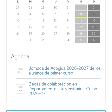
L
M
M
J
V
S
D
27
28
29
30
31
1
2
3
4
5
6
7
8
9
10
11
12
13
14
15
16
17
18
19
20
21
22
23
24
25
26
27
28
29
30
31
1
2
3
4
5
6
Agenda
Jornada de Acogida 2026-2027 de los
SEP
03
alumnos de primer curso
Becas de colaboración en
SEP
Departamentos Universitarios. Curso
22
2026-27