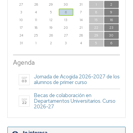
27
28
29
30
31
1
2
3
4
5
6
7
8
9
10
11
12
13
14
15
16
17
18
19
20
21
22
23
24
25
26
27
28
29
30
31
1
2
3
4
5
6
Agenda
Jornada de Acogida 2026-2027 de los
SEP
03
alumnos de primer curso
Becas de colaboración en
SEP
Departamentos Universitarios. Curso
22
2026-27
te interesa