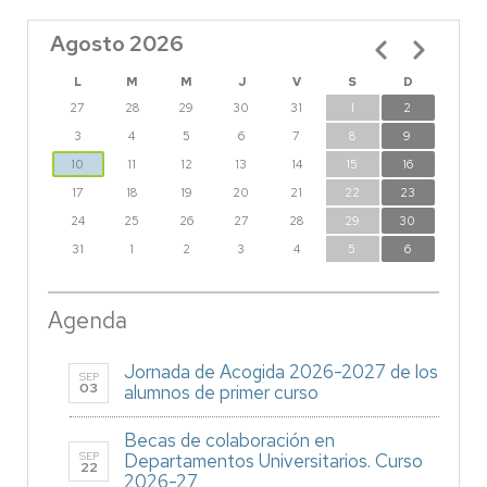
Agosto 2026
Paginación
L
M
M
J
V
S
D
27
28
29
30
31
1
2
3
4
5
6
7
8
9
10
11
12
13
14
15
16
17
18
19
20
21
22
23
24
25
26
27
28
29
30
31
1
2
3
4
5
6
Agenda
Jornada de Acogida 2026-2027 de los
SEP
03
alumnos de primer curso
Becas de colaboración en
SEP
Departamentos Universitarios. Curso
22
2026-27