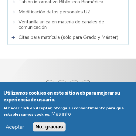
Tablón informativo Biblioteca Biomédica
Modificación datos personales UZ
Ventanilla única en materia de canales de
comunicación
Citas para matrícula (sólo para Grado y Máster)
Utilizamos cookies en este sitio web para mejorar su
experiencia de usuario.
Al hacer click en Aceptar, otorga su consentimiento para que
Más info
establezcamos cookies.
Aceptar
No, gracias
Aviso Legal
Condiciones generales de uso
Política de Privacidad
Política de Cookies