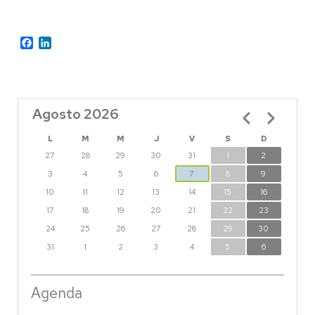
Facebook
LinkedIn
Agosto 2026
Paginación
L
M
M
J
V
S
D
27
28
29
30
31
1
2
3
4
5
6
7
8
9
10
11
12
13
14
15
16
17
18
19
20
21
22
23
24
25
26
27
28
29
30
31
1
2
3
4
5
6
Agenda