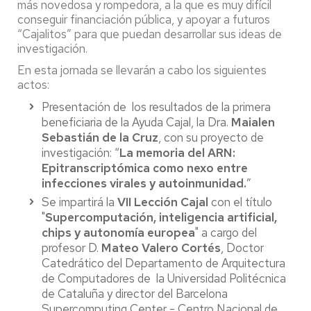
más novedosa y rompedora, a la que es muy difícil
conseguir financiación pública, y apoyar a futuros
“Cajalitos” para que puedan desarrollar sus ideas de
investigación.
En esta jornada se llevarán a cabo los siguientes
actos:
Presentación de los resultados de la primera
beneficiaria de la Ayuda Cajal, la Dra.
Maialen
Sebastián de la Cruz
, con su proyecto de
investigación: “
La memoria del ARN:
Epitranscriptómica como nexo entre
infecciones virales y autoinmunidad.
”
Se impartirá la
VII Lección Cajal
con el título
"
Supercomputación, inteligencia artificial,
chips y autonomía europea
" a cargo del
profesor D.
Mateo Valero Cortés
, Doctor
Catedrático del Departamento de Arquitectura
de Computadores de la Universidad Politécnica
de Cataluña y director del Barcelona
Supercomputing Center - Centro Nacional de