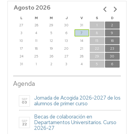
Agosto 2026
Paginación
L
M
M
J
V
S
D
27
28
29
30
31
1
2
3
4
5
6
7
8
9
10
11
12
13
14
15
16
17
18
19
20
21
22
23
24
25
26
27
28
29
30
31
1
2
3
4
5
6
Agenda
Jornada de Acogida 2026-2027 de los
SEP
03
alumnos de primer curso
Becas de colaboración en
SEP
Departamentos Universitarios. Curso
22
2026-27