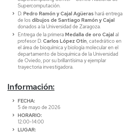
Supercomputación.
D.
Pedro Ramón y Cajal Agüeras
hará entrega
de los
dibujos de Santiago Ramón y Cajal
donados a la Universidad de Zaragoza.
Entrega de la primera
Medalla de oro Cajal
al
profesor D.
Carlos López Otín
, catedrático en
el área de bioquímica y biología molecular en el
departamento de bioquímica de la Universidad
de Oviedo, por su brillantísima y ejemplar
trayectoria investigadora.
Información:
FECHA:
5 de mayo de 2026
HORARIO:
12:00-14:00
LUGAR: