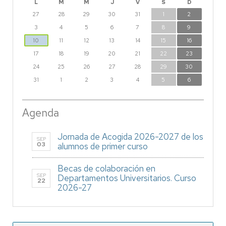
L
M
M
J
V
S
D
27
28
29
30
31
1
2
3
4
5
6
7
8
9
10
11
12
13
14
15
16
17
18
19
20
21
22
23
24
25
26
27
28
29
30
31
1
2
3
4
5
6
Agenda
Jornada de Acogida 2026-2027 de los
SEP
03
alumnos de primer curso
Becas de colaboración en
SEP
Departamentos Universitarios. Curso
22
2026-27