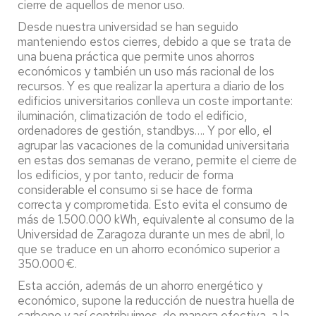
cierre de aquellos de menor uso.
Desde nuestra universidad se han seguido
manteniendo estos cierres, debido a que se trata de
una buena práctica que permite unos ahorros
económicos y también un uso más racional de los
recursos. Y es que realizar la apertura a diario de los
edificios universitarios conlleva un coste importante:
iluminación, climatización de todo el edificio,
ordenadores de gestión, standbys…. Y por ello, el
agrupar las vacaciones de la comunidad universitaria
en estas dos semanas de verano, permite el cierre de
los edificios, y por tanto, reducir de forma
considerable el consumo si se hace de forma
correcta y comprometida. Esto evita el consumo de
más de 1.500.000 kWh, equivalente al consumo de la
Universidad de Zaragoza durante un mes de abril, lo
que se traduce en un ahorro económico superior a
350.000 €.
Esta acción, además de un ahorro energético y
económico, supone la reducción de nuestra huella de
carbono y así contribuimos, de manera efectiva, a la