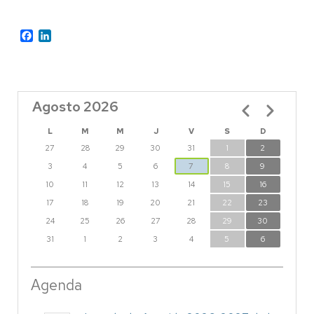
Facebook
LinkedIn
Agosto 2026
Paginación
L
M
M
J
V
S
D
27
28
29
30
31
1
2
3
4
5
6
7
8
9
10
11
12
13
14
15
16
17
18
19
20
21
22
23
24
25
26
27
28
29
30
31
1
2
3
4
5
6
Agenda