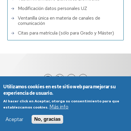
Modificación datos personales UZ
Ventanilla única en materia de canales de
comunicación
Citas para matrícula (sólo para Grado y Máster)
Utilizamos cookies en este sitio web para mejorar su
experiencia de usuario.
Al hacer click en Aceptar, otorga su consentimiento para que
Más info
establezcamos cookies.
Aceptar
No, gracias
Aviso Legal
Condiciones generales de uso
Política de Privacidad
Política de Cookies
Política de Accesibilidad