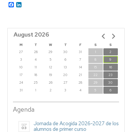
Facebook
LinkedIn
August 2026
Pagination
M
T
W
T
F
S
S
27
28
29
30
31
1
2
3
4
5
6
7
8
9
10
11
12
13
14
15
16
17
18
19
20
21
22
23
24
25
26
27
28
29
30
31
1
2
3
4
5
6
Agenda
Jornada de Acogida 2026-2027 de los
SEP
03
alumnos de primer curso