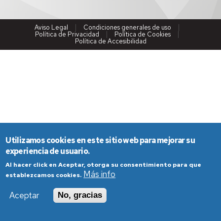
Aviso Legal
Condiciones generales de uso
Política de Privacidad
Política de Cookies
Política de Accesibilidad
Utilizamos cookies en este sitio web para mejorar su
experiencia de usuario.
Al hacer click en Aceptar, otorga su consentimiento para que
Más info
establezcamos cookies.
Aceptar
No, gracias