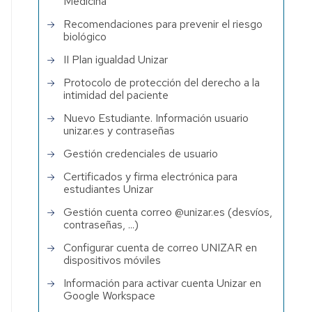
Medicina
Recomendaciones para prevenir el riesgo
biológico
II Plan igualdad Unizar
Protocolo de protección del derecho a la
intimidad del paciente
Nuevo Estudiante. Información usuario
unizar.es y contraseñas
Gestión credenciales de usuario
Certificados y firma electrónica para
estudiantes Unizar
Gestión cuenta correo @unizar.es (desvíos,
contraseñas, ...)
Configurar cuenta de correo UNIZAR en
dispositivos móviles
Información para activar cuenta Unizar en
Google Workspace