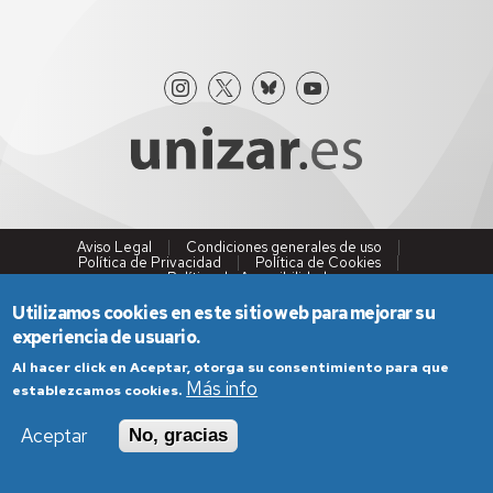
Aviso Legal
Condiciones generales de uso
Política de Privacidad
Política de Cookies
Política de Accesibilidad
Utilizamos cookies en este sitio web para mejorar su
experiencia de usuario.
Al hacer click en Aceptar, otorga su consentimiento para que
Más info
establezcamos cookies.
Aceptar
No, gracias