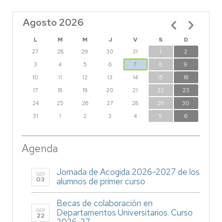
Agosto 2026
Paginación
L
M
M
J
V
S
D
27
28
29
30
31
1
2
3
4
5
6
7
8
9
10
11
12
13
14
15
16
17
18
19
20
21
22
23
24
25
26
27
28
29
30
31
1
2
3
4
5
6
Agenda
Jornada de Acogida 2026-2027 de los
SEP
03
alumnos de primer curso
Becas de colaboración en
SEP
Departamentos Universitarios. Curso
22