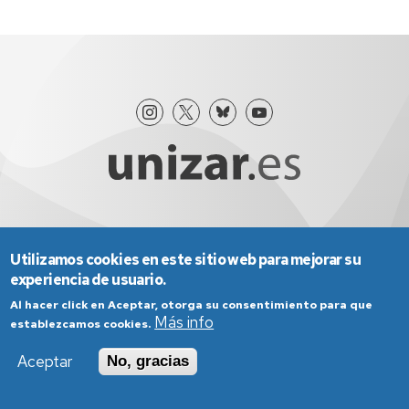
Aviso Legal
Condiciones generales de uso
Política de Privacidad
Política de Cookies
Utilizamos cookies en este sitio web para mejorar su
Política de Accesibilidad
experiencia de usuario.
Al hacer click en Aceptar, otorga su consentimiento para que
Más info
establezcamos cookies.
Aceptar
No, gracias