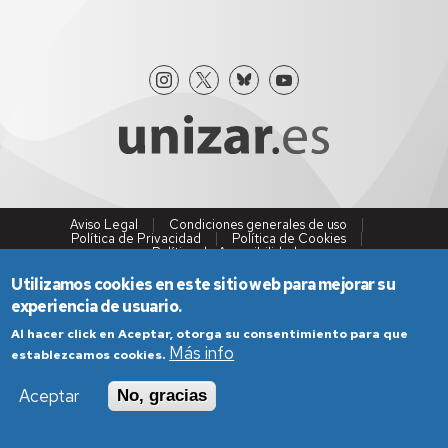
Aviso Legal
Condiciones generales de uso
Política de Privacidad
Política de Cookies
Política de Accesibilidad
Utilizamos cookies en este sitio web para mejorar su
experiencia de usuario.
Al hacer click en Aceptar, otorga su consentimiento para que
Más info
establezcamos cookies.
Aceptar
No, gracias