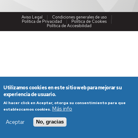
Aviso Legal
Condiciones generales de uso
Política de Privacidad
Política de Cookies
Política de Accesibilidad
Utilizamos cookies en este sitio web para mejorar su
experiencia de usuario.
Al hacer click en Aceptar, otorga su consentimiento para que
Más info
establezcamos cookies.
Aceptar
No, gracias