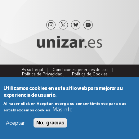
Aviso Legal
Condiciones generales de uso
Política de Privacidad
Política de Cookies
Política de Accesibilidad
Utilizamos cookies en este sitio web para mejorar su
experiencia de usuario.
Al hacer click en Aceptar, otorga su consentimiento para que
Más info
establezcamos cookies.
Aceptar
No, gracias