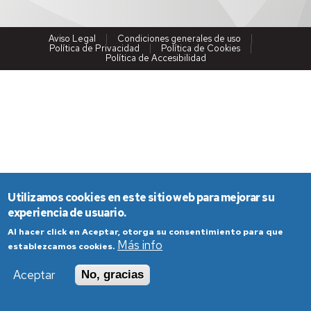
Aviso Legal
Condiciones generales de uso
Política de Privacidad
Política de Cookies
Política de Accesibilidad
Utilizamos cookies en este sitio web para mejorar su
experiencia de usuario.
Al hacer click en Aceptar, otorga su consentimiento para que
Más info
establezcamos cookies.
Aceptar
No, gracias